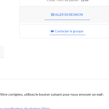
ALLER EN REUNION
Contacter le groupe
être corrigées, utilisez le bouton suivant pour nous envoyer un mail :
ux coordinateurs de réunions Visios