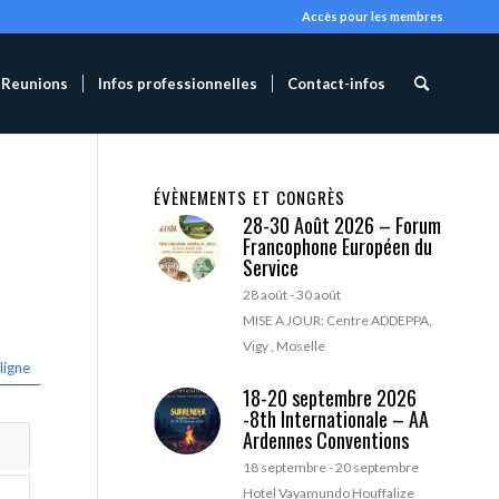
Accès pour les membres
Reunions
Infos professionnelles
Contact-infos
ÉVÈNEMENTS ET CONGRÈS
28-30 Août 2026 – Forum
Francophone Européen du
Service
28 août
-
30 août
MISE A JOUR: Centre ADDEPPA,
Vigy , Moselle
ligne
18-20 septembre 2026
-8th Internationale – AA
Ardennes Conventions
18 septembre
-
20 septembre
Hotel Vayamundo Houffalize