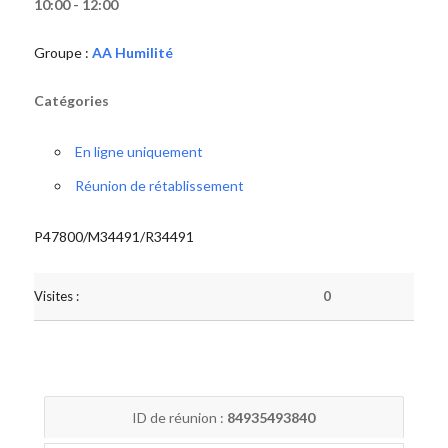
10:00 - 12:00
Groupe :
AA Humilité
Catégories
En ligne uniquement
Réunion de rétablissement
P47800/M34491/R34491
Visites :
0
ID de réunion :
84935493840