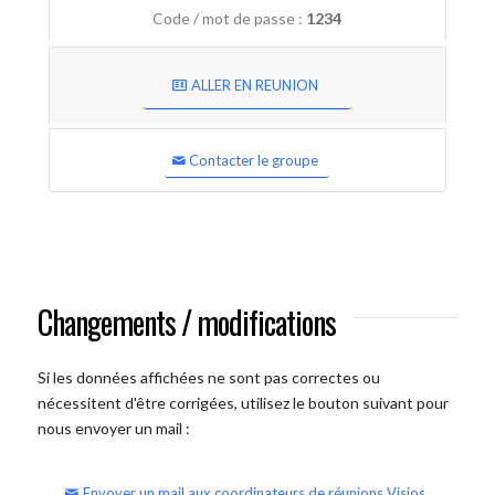
Code / mot de passe :
1234
ALLER EN REUNION
Contacter le groupe
Changements / modifications
Si les données affichées ne sont pas correctes ou
nécessitent d'être corrigées, utilisez le bouton suivant pour
nous envoyer un mail :
Envoyer un mail aux coordinateurs de réunions Visios