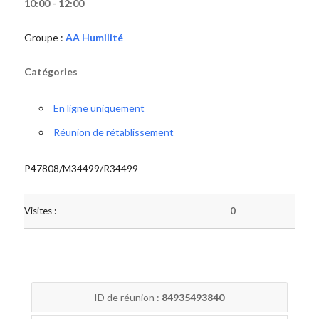
10:00 - 12:00
Groupe :
AA Humilité
Catégories
En ligne uniquement
Réunion de rétablissement
P47808/M34499/R34499
Visites :
0
ID de réunion :
84935493840