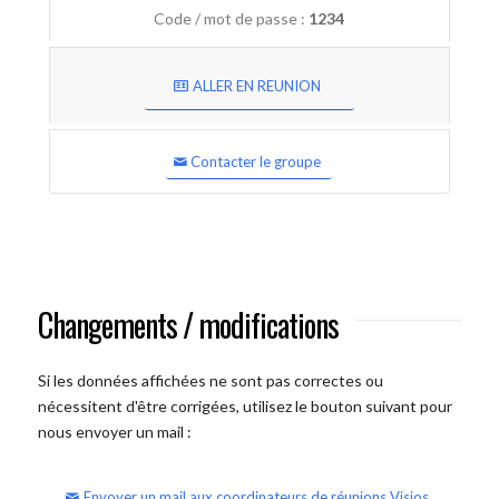
Code / mot de passe :
1234
ALLER EN REUNION
Contacter le groupe
Changements / modifications
Si les données affichées ne sont pas correctes ou
nécessitent d'être corrigées, utilisez le bouton suivant pour
nous envoyer un mail :
Envoyer un mail aux coordinateurs de réunions Visios