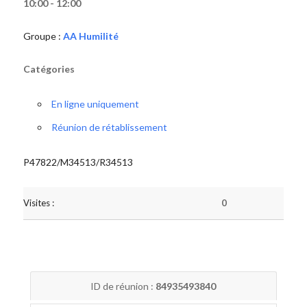
10:00 - 12:00
Groupe :
AA Humilité
Catégories
En ligne uniquement
Réunion de rétablissement
P47822/M34513/R34513
Visites :
0
ID de réunion :
84935493840