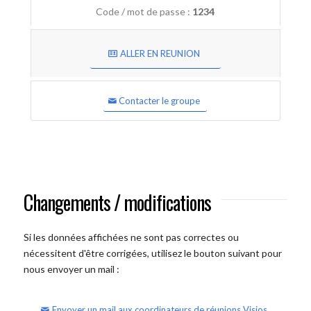
Code / mot de passe :
1234
ALLER EN REUNION
Contacter le groupe
Changements / modifications
Si les données affichées ne sont pas correctes ou
nécessitent d'être corrigées, utilisez le bouton suivant pour
nous envoyer un mail :
Envoyer un mail aux coordinateurs de réunions Visios