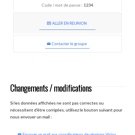
Code / mot de passe :
1234
ALLER EN REUNION
Contacter le groupe
Changements / modifications
Si les données affichées ne sont pas correctes ou
nécessitent d'être corrigées, utilisez le bouton suivant pour
nous envoyer un mail :
Envoyer un mail aux coordinateurs de réunions Visios