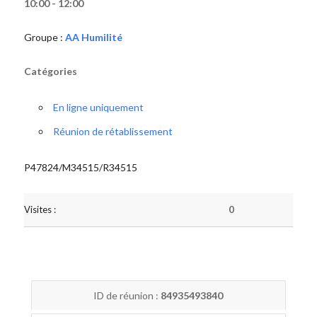
10:00 - 12:00
Groupe :
AA Humilité
Catégories
En ligne uniquement
Réunion de rétablissement
P47824/M34515/R34515
Visites :
0
ID de réunion :
84935493840