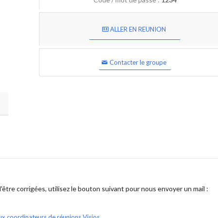
ALLER EN REUNION
Contacter le groupe
être corrigées, utilisez le bouton suivant pour nous envoyer un mail :
ux coordinateurs de réunions Visios