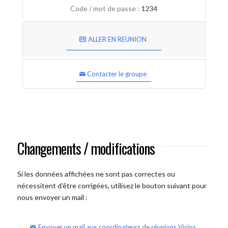
Code / mot de passe :
1234
ALLER EN REUNION
Contacter le groupe
Changements / modifications
Si les données affichées ne sont pas correctes ou
nécessitent d'être corrigées, utilisez le bouton suivant pour
nous envoyer un mail :
Envoyer un mail aux coordinateurs de réunions Visios