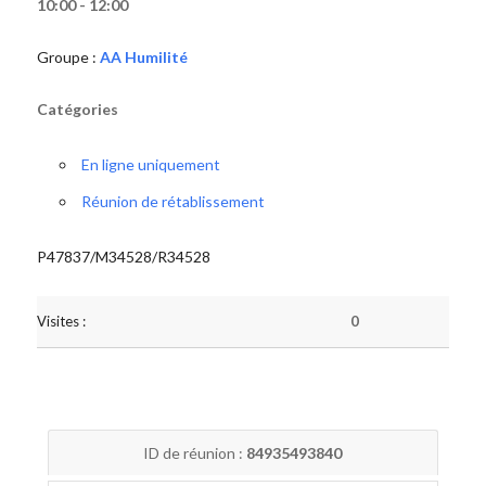
10:00 - 12:00
Groupe :
AA Humilité
Catégories
En ligne uniquement
Réunion de rétablissement
P47837/M34528/R34528
Visites :
0
ID de réunion :
84935493840