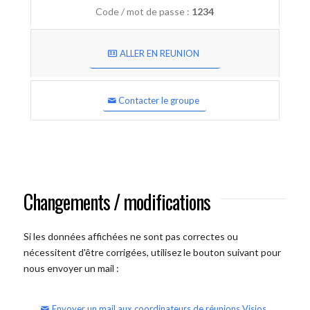
Code / mot de passe :
1234
ALLER EN REUNION
Contacter le groupe
Changements / modifications
Si les données affichées ne sont pas correctes ou
nécessitent d'être corrigées, utilisez le bouton suivant pour
nous envoyer un mail :
Envoyer un mail aux coordinateurs de réunions Visios