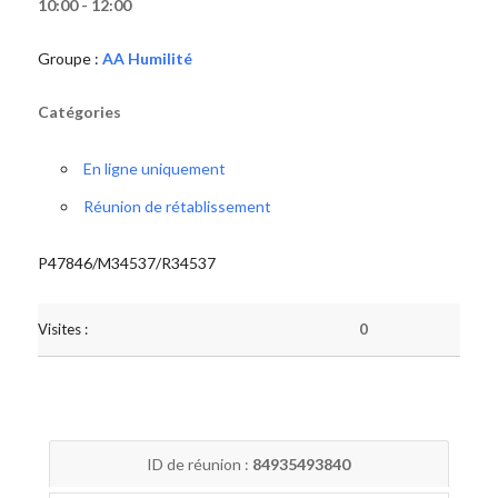
10:00 - 12:00
Groupe :
AA Humilité
Catégories
En ligne uniquement
Réunion de rétablissement
P47846/M34537/R34537
Visites :
0
ID de réunion :
84935493840