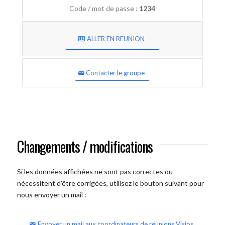
Code / mot de passe :
1234
ALLER EN REUNION
Contacter le groupe
Changements / modifications
Si les données affichées ne sont pas correctes ou
nécessitent d'être corrigées, utilisez le bouton suivant pour
nous envoyer un mail :
Envoyer un mail aux coordinateurs de réunions Visios