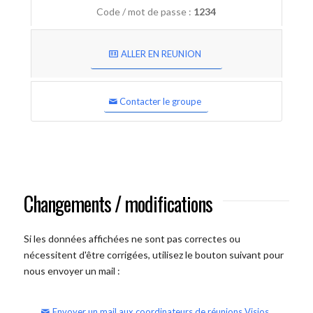
Code / mot de passe :
1234
ALLER EN REUNION
Contacter le groupe
Changements / modifications
Si les données affichées ne sont pas correctes ou
nécessitent d'être corrigées, utilisez le bouton suivant pour
nous envoyer un mail :
Envoyer un mail aux coordinateurs de réunions Visios