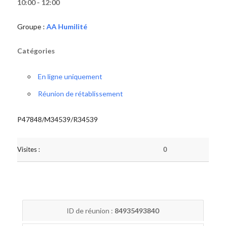
10:00 - 12:00
Groupe :
AA Humilité
Catégories
En ligne uniquement
Réunion de rétablissement
P47848/M34539/R34539
Visites :
0
ID de réunion :
84935493840