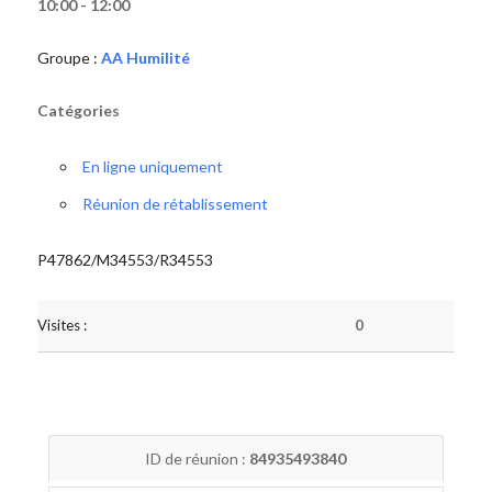
10:00 - 12:00
Groupe :
AA Humilité
Catégories
En ligne uniquement
Réunion de rétablissement
P47862/M34553/R34553
Visites :
0
ID de réunion :
84935493840