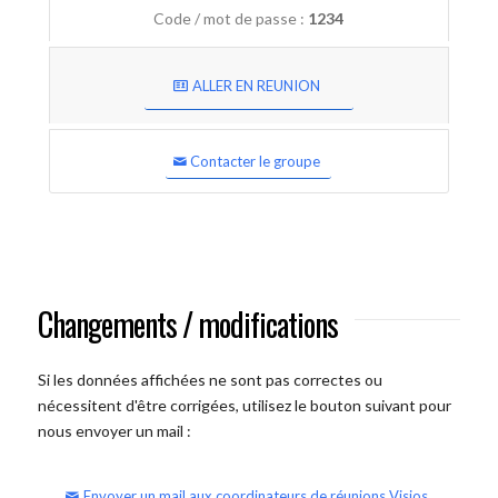
Code / mot de passe :
1234
ALLER EN REUNION
Contacter le groupe
Changements / modifications
Si les données affichées ne sont pas correctes ou
nécessitent d'être corrigées, utilisez le bouton suivant pour
nous envoyer un mail :
Envoyer un mail aux coordinateurs de réunions Visios