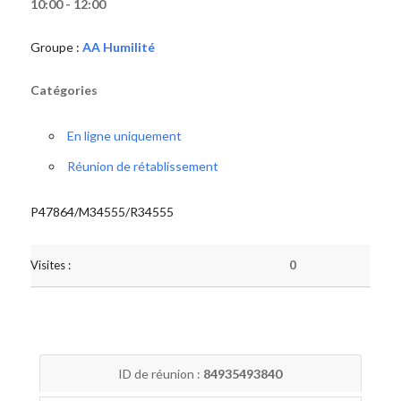
10:00 - 12:00
Groupe :
AA Humilité
Catégories
En ligne uniquement
Réunion de rétablissement
P47864/M34555/R34555
Visites :
0
ID de réunion :
84935493840