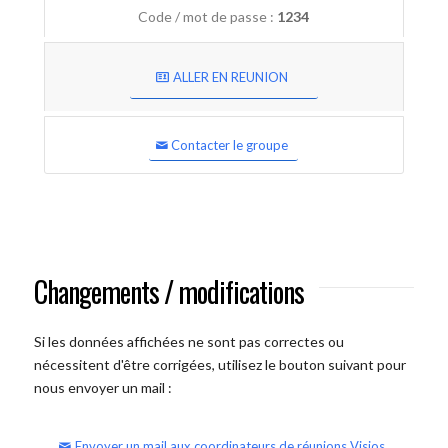
Code / mot de passe :
1234
ALLER EN REUNION
Contacter le groupe
Changements / modifications
Si les données affichées ne sont pas correctes ou
nécessitent d'être corrigées, utilisez le bouton suivant pour
nous envoyer un mail :
Envoyer un mail aux coordinateurs de réunions Visios