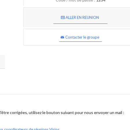
ALLER EN REUNION
Contacter le groupe
être corrigées, utilisez le bouton suivant pour nous envoyer un mail :
ux coordinateurs de réunions Visios