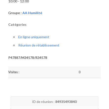
10:00 - 12:00
Groupe :
AA Humilité
Catégories
En ligne uniquement
Réunion de rétablissement
P47887/M34578/R34578
Visites :
0
ID de réunion :
84935493840