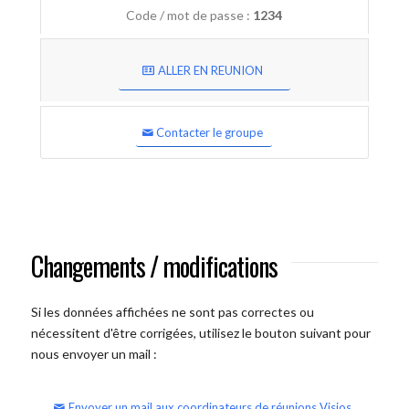
Code / mot de passe :
1234
ALLER EN REUNION
Contacter le groupe
Changements / modifications
Si les données affichées ne sont pas correctes ou
nécessitent d'être corrigées, utilisez le bouton suivant pour
nous envoyer un mail :
Envoyer un mail aux coordinateurs de réunions Visios