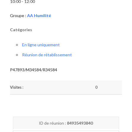
10:00 - 12:00
Groupe :
AA Humilité
Catégories
En ligne uniquement
Réunion de rétablissement
P47893/M34584/R34584
Visites :
0
ID de réunion :
84935493840