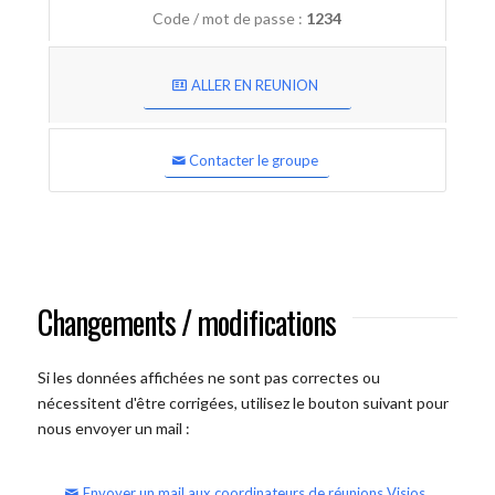
Code / mot de passe :
1234
ALLER EN REUNION
Contacter le groupe
Changements / modifications
Si les données affichées ne sont pas correctes ou
nécessitent d'être corrigées, utilisez le bouton suivant pour
nous envoyer un mail :
Envoyer un mail aux coordinateurs de réunions Visios