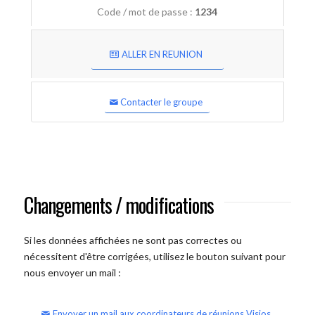
Code / mot de passe :
1234
ALLER EN REUNION
Contacter le groupe
Changements / modifications
Si les données affichées ne sont pas correctes ou
nécessitent d'être corrigées, utilisez le bouton suivant pour
nous envoyer un mail :
Envoyer un mail aux coordinateurs de réunions Visios