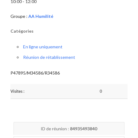
10:00 - 12:00
Groupe :
AA Humilité
Catégories
En ligne uniquement
Réunion de rétablissement
P47895/M34586/R34586
Visites :
0
ID de réunion :
84935493840