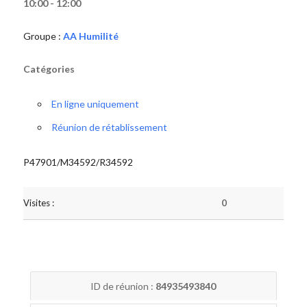
10:00 - 12:00
Groupe :
AA Humilité
Catégories
En ligne uniquement
Réunion de rétablissement
P47901/M34592/R34592
Visites :
0
ID de réunion :
84935493840