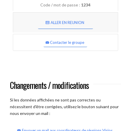
Code / mot de passe :
1234
ALLER EN REUNION
Contacter le groupe
Changements / modifications
Si les données affichées ne sont pas correctes ou
nécessitent d'être corrigées, utilisez le bouton suivant pour
nous envoyer un mail :
Envoyer un mail aux coordinateurs de réunions Visios