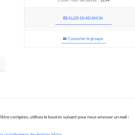
ALLER EN REUNION
Contacter le groupe
être corrigées, utilisez le bouton suivant pour nous envoyer un mail :
ux coordinateurs de réunions Visios