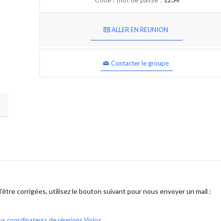
ALLER EN REUNION
Contacter le groupe
être corrigées, utilisez le bouton suivant pour nous envoyer un mail :
ux coordinateurs de réunions Visios