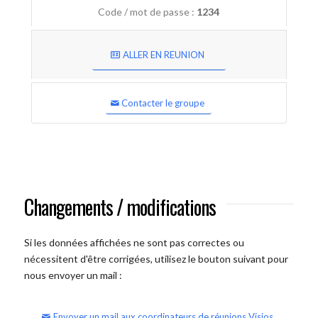
Code / mot de passe :
1234
ALLER EN REUNION
Contacter le groupe
Changements / modifications
Si les données affichées ne sont pas correctes ou
nécessitent d'être corrigées, utilisez le bouton suivant pour
nous envoyer un mail :
Envoyer un mail aux coordinateurs de réunions Visios