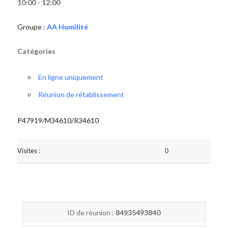
10:00 - 12:00
Groupe :
AA Humilité
Catégories
En ligne uniquement
Réunion de rétablissement
P47919/M34610/R34610
Visites :
0
ID de réunion :
84935493840