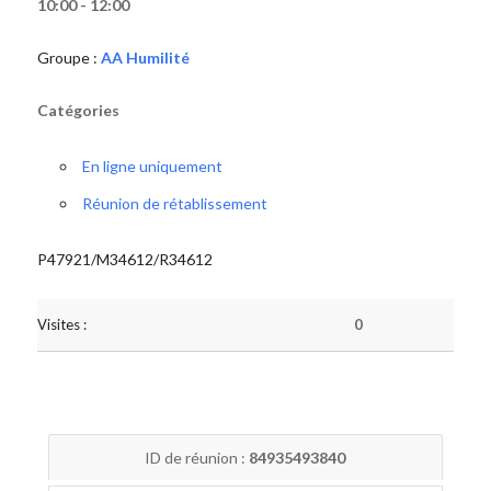
10:00 - 12:00
Groupe :
AA Humilité
Catégories
En ligne uniquement
Réunion de rétablissement
P47921/M34612/R34612
Visites :
0
ID de réunion :
84935493840