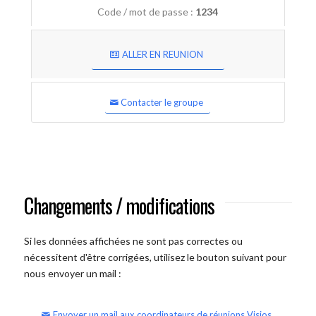
Code / mot de passe :
1234
ALLER EN REUNION
Contacter le groupe
Changements / modifications
Si les données affichées ne sont pas correctes ou
nécessitent d'être corrigées, utilisez le bouton suivant pour
nous envoyer un mail :
Envoyer un mail aux coordinateurs de réunions Visios