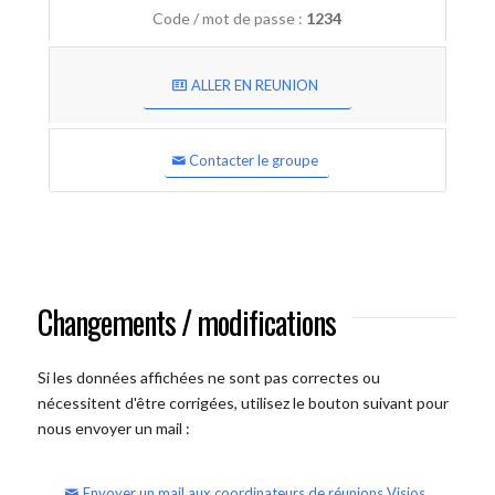
Code / mot de passe :
1234
ALLER EN REUNION
Contacter le groupe
Changements / modifications
Si les données affichées ne sont pas correctes ou
nécessitent d'être corrigées, utilisez le bouton suivant pour
nous envoyer un mail :
Envoyer un mail aux coordinateurs de réunions Visios