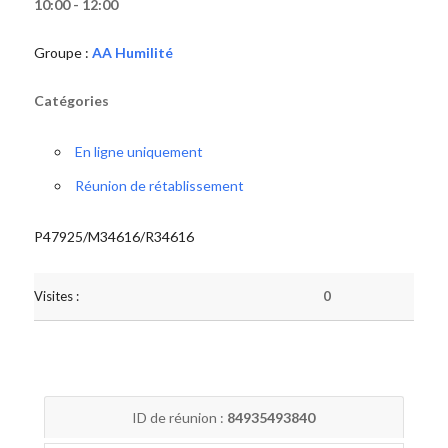
10:00 - 12:00
Groupe :
AA Humilité
Catégories
En ligne uniquement
Réunion de rétablissement
P47925/M34616/R34616
Visites :
0
ID de réunion :
84935493840