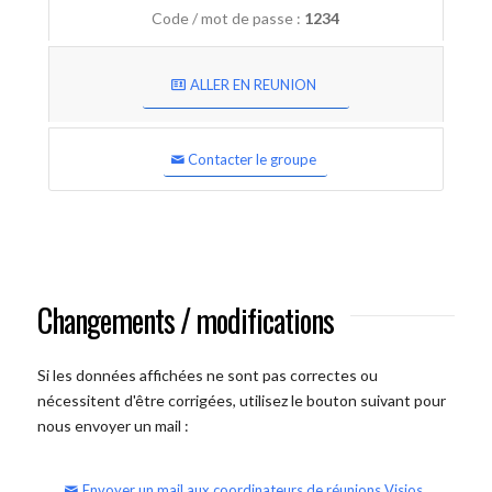
Code / mot de passe :
1234
ALLER EN REUNION
Contacter le groupe
Changements / modifications
Si les données affichées ne sont pas correctes ou
nécessitent d'être corrigées, utilisez le bouton suivant pour
nous envoyer un mail :
Envoyer un mail aux coordinateurs de réunions Visios