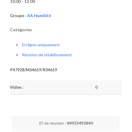
10:00 - 12:00
Groupe :
AA Humilité
Catégories
En ligne uniquement
Réunion de rétablissement
P47928/M34619/R34619
Visites :
0
ID de réunion :
84935493840