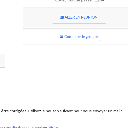
ALLER EN REUNION
Contacter le groupe
être corrigées, utilisez le bouton suivant pour nous envoyer un mail :
ux coordinateurs de réunions Visios