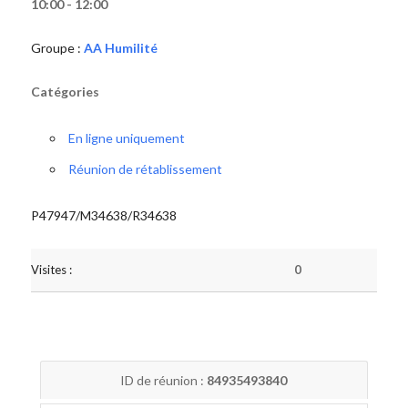
10:00 - 12:00
Groupe :
AA Humilité
Catégories
En ligne uniquement
Réunion de rétablissement
P47947/M34638/R34638
Visites :
0
ID de réunion :
84935493840