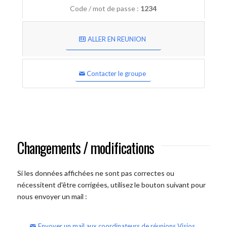
Code / mot de passe :
1234
ALLER EN REUNION
Contacter le groupe
Changements / modifications
Si les données affichées ne sont pas correctes ou
nécessitent d'être corrigées, utilisez le bouton suivant pour
nous envoyer un mail :
Envoyer un mail aux coordinateurs de réunions Visios