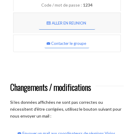
Code / mot de passe :
1234
ALLER EN REUNION
Contacter le groupe
Changements / modifications
Si les données affichées ne sont pas correctes ou
nécessitent d'être corrigées, utilisez le bouton suivant pour
nous envoyer un mail :
Envoyer un mail aux coordinateurs de réunions Visios