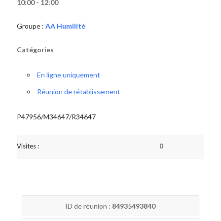
10:00 - 12:00
Groupe :
AA Humilité
Catégories
En ligne uniquement
Réunion de rétablissement
P47956/M34647/R34647
Visites :
0
ID de réunion :
84935493840