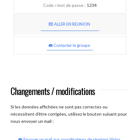
Code / mot de passe :
1234
ALLER EN REUNION
Contacter le groupe
Changements / modifications
Si les données affichées ne sont pas correctes ou
nécessitent d'être corrigées, utilisez le bouton suivant pour
nous envoyer un mail :
Envoyer un mail aux coordinateurs de réunions Visios