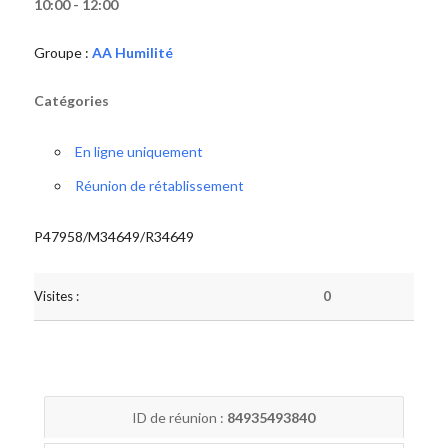
10:00 - 12:00
Groupe :
AA Humilité
Catégories
En ligne uniquement
Réunion de rétablissement
P47958/M34649/R34649
Visites :
0
ID de réunion :
84935493840