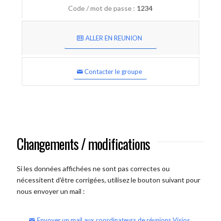
Code / mot de passe :
1234
ALLER EN REUNION
Contacter le groupe
Changements / modifications
Si les données affichées ne sont pas correctes ou
nécessitent d'être corrigées, utilisez le bouton suivant pour
nous envoyer un mail :
Envoyer un mail aux coordinateurs de réunions Visios