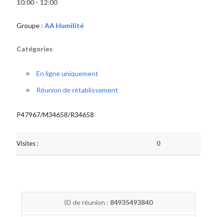
10:00 - 12:00
Groupe :
AA Humilité
Catégories
En ligne uniquement
Réunion de rétablissement
P47967/M34658/R34658
Visites :
0
ID de réunion :
84935493840