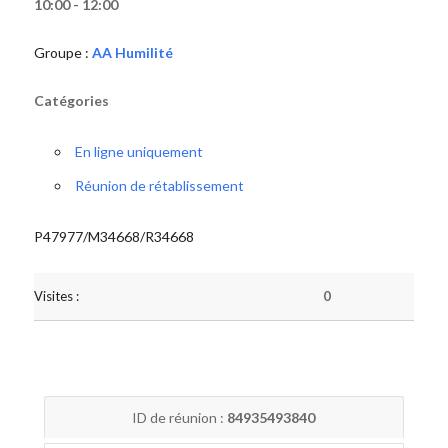
10:00 - 12:00
Groupe :
AA Humilité
Catégories
En ligne uniquement
Réunion de rétablissement
P47977/M34668/R34668
Visites :
0
ID de réunion :
84935493840