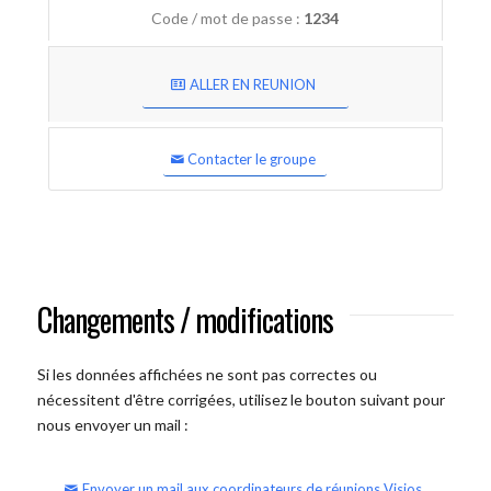
Code / mot de passe :
1234
ALLER EN REUNION
Contacter le groupe
Changements / modifications
Si les données affichées ne sont pas correctes ou
nécessitent d'être corrigées, utilisez le bouton suivant pour
nous envoyer un mail :
Envoyer un mail aux coordinateurs de réunions Visios