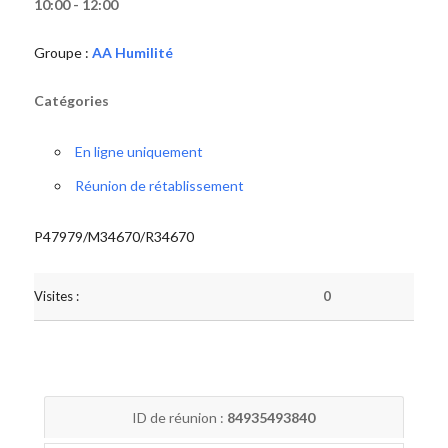
10:00 - 12:00
Groupe :
AA Humilité
Catégories
En ligne uniquement
Réunion de rétablissement
P47979/M34670/R34670
Visites :
0
ID de réunion :
84935493840