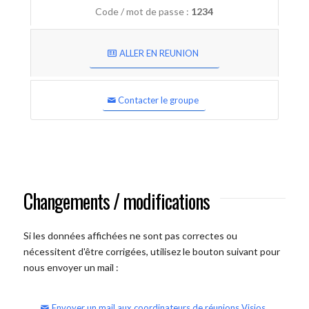
Code / mot de passe :
1234
ALLER EN REUNION
Contacter le groupe
Changements / modifications
Si les données affichées ne sont pas correctes ou
nécessitent d'être corrigées, utilisez le bouton suivant pour
nous envoyer un mail :
Envoyer un mail aux coordinateurs de réunions Visios