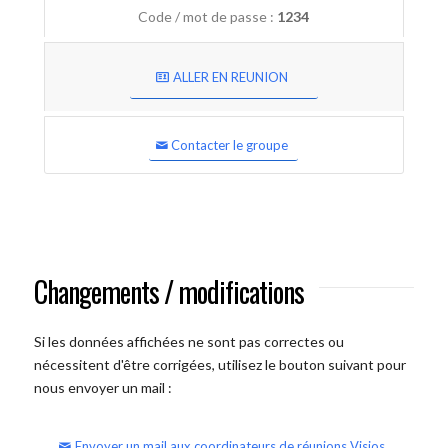
Code / mot de passe :
1234
ALLER EN REUNION
Contacter le groupe
Changements / modifications
Si les données affichées ne sont pas correctes ou
nécessitent d'être corrigées, utilisez le bouton suivant pour
nous envoyer un mail :
Envoyer un mail aux coordinateurs de réunions Visios