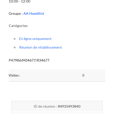
10:00 - 12:00
Groupe :
AA Humilité
Catégories
En ligne uniquement
Réunion de rétablissement
P47986/M34677/R34677
Visites :
0
ID de réunion :
84935493840