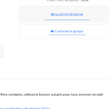
ALLER EN REUNION
Contacter le groupe
être corrigées, utilisez le bouton suivant pour nous envoyer un mail :
ux coordinateurs de réunions Visios