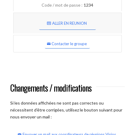
Code / mot de passe :
1234
ALLER EN REUNION
Contacter le groupe
Changements / modifications
Si les données affichées ne sont pas correctes ou
nécessitent d'être corrigées, utilisez le bouton suivant pour
nous envoyer un mail :
Envoyer un mail aux coordinateurs de réunions Visios