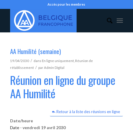
Accès pour les membres
AA Humilité (semaine)
/
19/04/2030
dans
En ligne uniquement
,
Réunion de
/
rétablissement
par
Admin Digital
Réunion en ligne du groupe
AA Humilité
Retour à la liste des réunions en ligne
Date/heure
Date -
vendredi 19 avril 2030