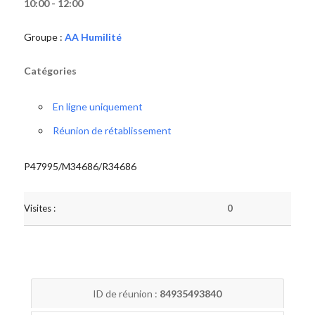
10:00 - 12:00
Groupe :
AA Humilité
Catégories
En ligne uniquement
Réunion de rétablissement
P47995/M34686/R34686
Visites :
0
ID de réunion :
84935493840