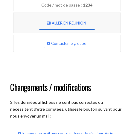
Code / mot de passe :
1234
ALLER EN REUNION
Contacter le groupe
Changements / modifications
Si les données affichées ne sont pas correctes ou
nécessitent d'être corrigées, utilisez le bouton suivant pour
nous envoyer un mail :
Envoyer un mail aux coordinateurs de réunions Visios