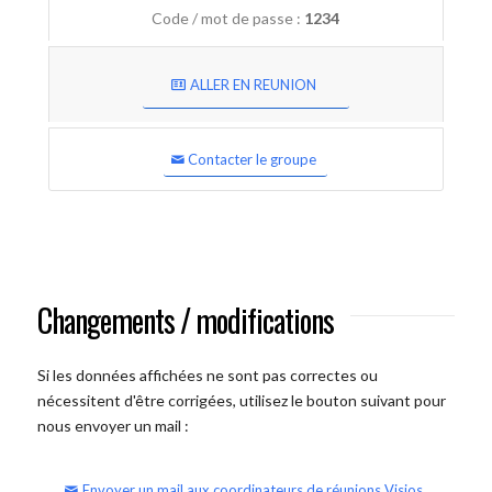
Code / mot de passe :
1234
ALLER EN REUNION
Contacter le groupe
Changements / modifications
Si les données affichées ne sont pas correctes ou
nécessitent d'être corrigées, utilisez le bouton suivant pour
nous envoyer un mail :
Envoyer un mail aux coordinateurs de réunions Visios