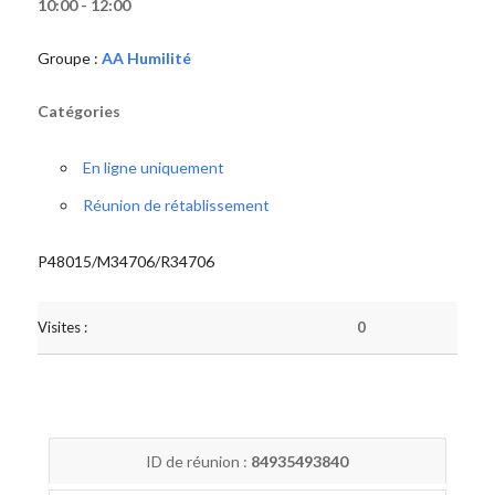
10:00 - 12:00
Groupe :
AA Humilité
Catégories
En ligne uniquement
Réunion de rétablissement
P48015/M34706/R34706
Visites :
0
ID de réunion :
84935493840