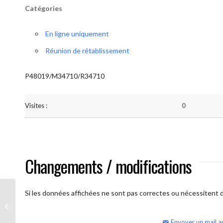
Catégories
En ligne uniquement
Réunion de rétablissement
P48019/M34710/R34710
Visites :
0
Changements / modifications
Si les données affichées ne sont pas correctes ou nécessitent d'
AA Humilité (semaine)
Envoyer un mail a