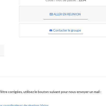
ALLER EN REUNION
Contacter le groupe
être corrigées, utilisez le bouton suivant pour nous envoyer un mail :
ux coordinateurs de réunions Visios