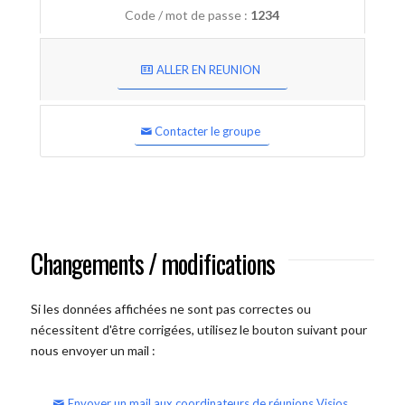
Code / mot de passe :
1234
ALLER EN REUNION
Contacter le groupe
Changements / modifications
Si les données affichées ne sont pas correctes ou
nécessitent d'être corrigées, utilisez le bouton suivant pour
nous envoyer un mail :
Envoyer un mail aux coordinateurs de réunions Visios