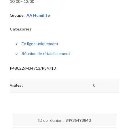
10:00 - 12:00
Groupe :
AA Humilité
Catégories
En ligne uniquement
Réunion de rétablissement
P48022/M34713/R34713
Visites :
0
ID de réunion :
84935493840