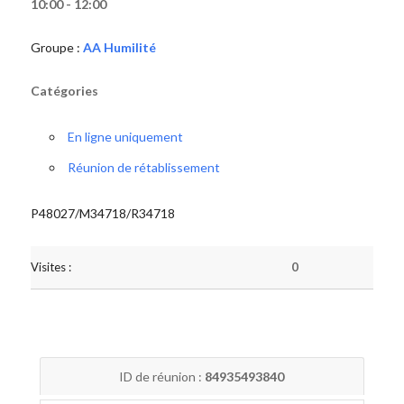
10:00 - 12:00
Groupe :
AA Humilité
Catégories
En ligne uniquement
Réunion de rétablissement
P48027/M34718/R34718
Visites :
0
ID de réunion :
84935493840