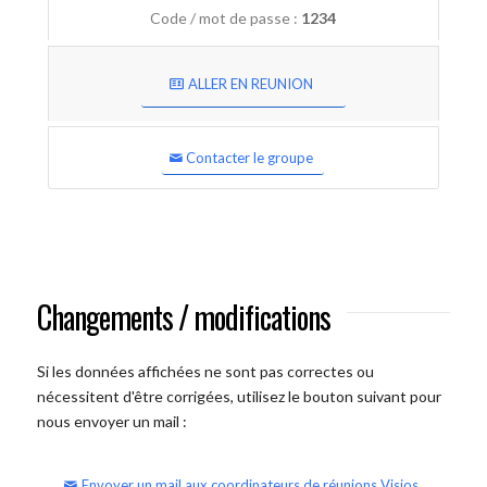
Code / mot de passe :
1234
ALLER EN REUNION
Contacter le groupe
Changements / modifications
Si les données affichées ne sont pas correctes ou
nécessitent d'être corrigées, utilisez le bouton suivant pour
nous envoyer un mail :
Envoyer un mail aux coordinateurs de réunions Visios