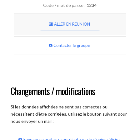
Code / mot de passe :
1234
ALLER EN REUNION
Contacter le groupe
Changements / modifications
Si les données affichées ne sont pas correctes ou
nécessitent d'être corrigées, utilisez le bouton suivant pour
nous envoyer un mail :
Envoyer un mail aux coordinateurs de réunions Visios