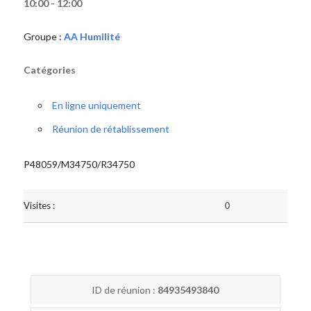
10:00 - 12:00
Groupe :
AA Humilité
Catégories
En ligne uniquement
Réunion de rétablissement
P48059/M34750/R34750
Visites :
0
ID de réunion :
84935493840