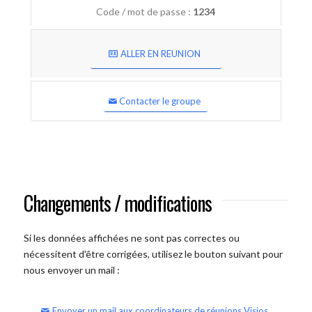
Code / mot de passe :
1234
ALLER EN REUNION
Contacter le groupe
Changements / modifications
Si les données affichées ne sont pas correctes ou
nécessitent d'être corrigées, utilisez le bouton suivant pour
nous envoyer un mail :
Envoyer un mail aux coordinateurs de réunions Visios