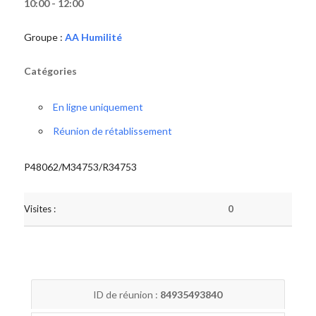
10:00 - 12:00
Groupe :
AA Humilité
Catégories
En ligne uniquement
Réunion de rétablissement
P48062/M34753/R34753
Visites :
0
ID de réunion :
84935493840