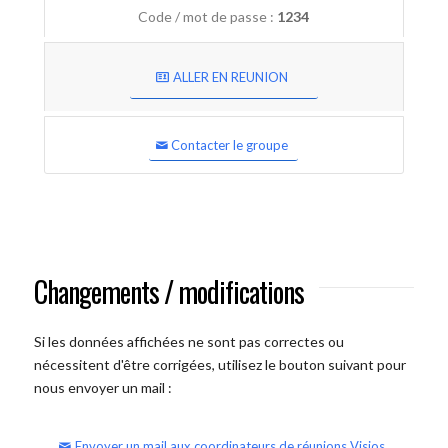
Code / mot de passe :
1234
ALLER EN REUNION
Contacter le groupe
Changements / modifications
Si les données affichées ne sont pas correctes ou
nécessitent d'être corrigées, utilisez le bouton suivant pour
nous envoyer un mail :
Envoyer un mail aux coordinateurs de réunions Visios