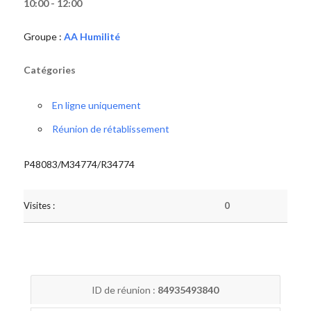
10:00 - 12:00
Groupe :
AA Humilité
Catégories
En ligne uniquement
Réunion de rétablissement
P48083/M34774/R34774
Visites :
0
ID de réunion :
84935493840