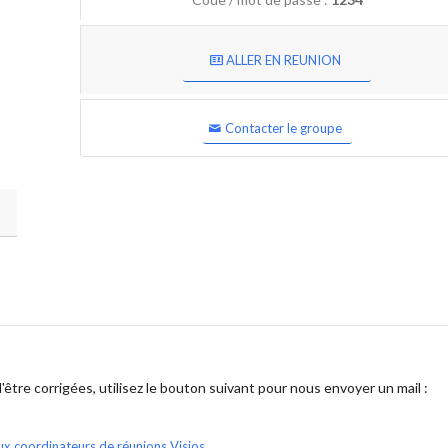
ALLER EN REUNION
Contacter le groupe
être corrigées, utilisez le bouton suivant pour nous envoyer un mail :
ux coordinateurs de réunions Visios