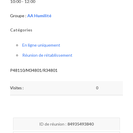
10:00 - 12:00
Groupe :
AA Humilité
Catégories
En ligne uniquement
Réunion de rétablissement
P48110/M34801/R34801
Visites :
0
ID de réunion :
84935493840