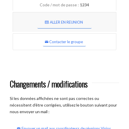
Code / mot de passe :
1234
ALLER EN REUNION
Contacter le groupe
Changements / modifications
Si les données affichées ne sont pas correctes ou
nécessitent d'être corrigées, utilisez le bouton suivant pour
nous envoyer un mail :
Envoyer un mail aux coordinateurs de réunions Visios