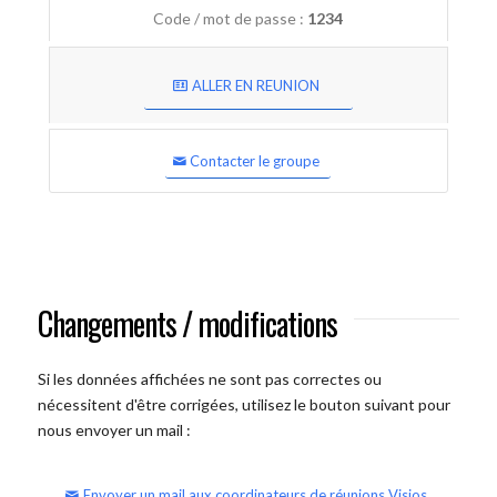
Code / mot de passe :
1234
ALLER EN REUNION
Contacter le groupe
Changements / modifications
Si les données affichées ne sont pas correctes ou
nécessitent d'être corrigées, utilisez le bouton suivant pour
nous envoyer un mail :
Envoyer un mail aux coordinateurs de réunions Visios