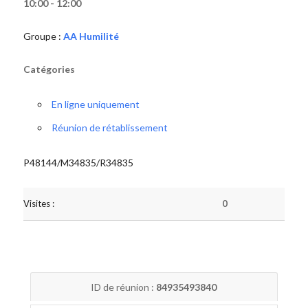
10:00 - 12:00
Groupe :
AA Humilité
Catégories
En ligne uniquement
Réunion de rétablissement
P48144/M34835/R34835
Visites :
0
ID de réunion :
84935493840