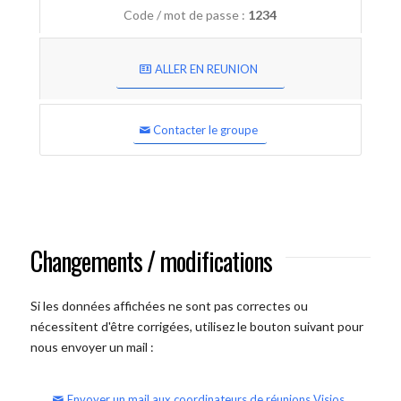
Code / mot de passe :
1234
ALLER EN REUNION
Contacter le groupe
Changements / modifications
Si les données affichées ne sont pas correctes ou
nécessitent d'être corrigées, utilisez le bouton suivant pour
nous envoyer un mail :
Envoyer un mail aux coordinateurs de réunions Visios