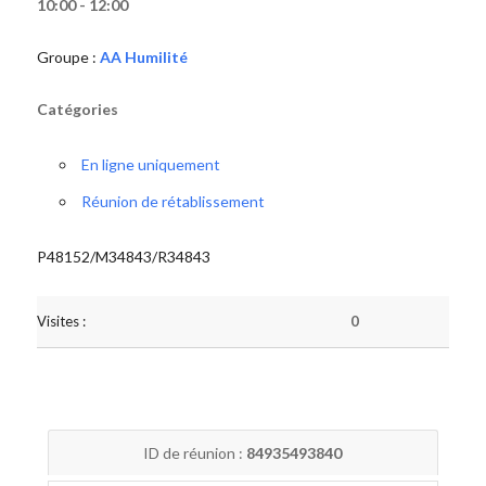
10:00 - 12:00
Groupe :
AA Humilité
Catégories
En ligne uniquement
Réunion de rétablissement
P48152/M34843/R34843
Visites :
0
ID de réunion :
84935493840