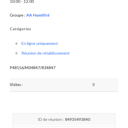
10:00 - 12:00
Groupe :
AA Humilité
Catégories
En ligne uniquement
Réunion de rétablissement
P48156/M34847/R34847
Visites :
0
ID de réunion :
84935493840