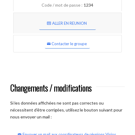
Code / mot de passe :
1234
ALLER EN REUNION
Contacter le groupe
Changements / modifications
Si les données affichées ne sont pas correctes ou
nécessitent d'être corrigées, utilisez le bouton suivant pour
nous envoyer un mail :
Envoyer un mail aux coordinateurs de réunions Visios