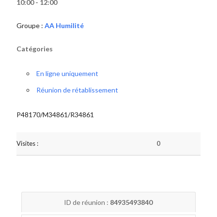
10:00 - 12:00
Groupe :
AA Humilité
Catégories
En ligne uniquement
Réunion de rétablissement
P48170/M34861/R34861
Visites :
0
ID de réunion :
84935493840