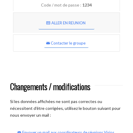
Code / mot de passe :
1234
ALLER EN REUNION
Contacter le groupe
Changements / modifications
Si les données affichées ne sont pas correctes ou
nécessitent d'être corrigées, utilisez le bouton suivant pour
nous envoyer un mail :
Envoyer un mail aux coordinateurs de réunions Visios