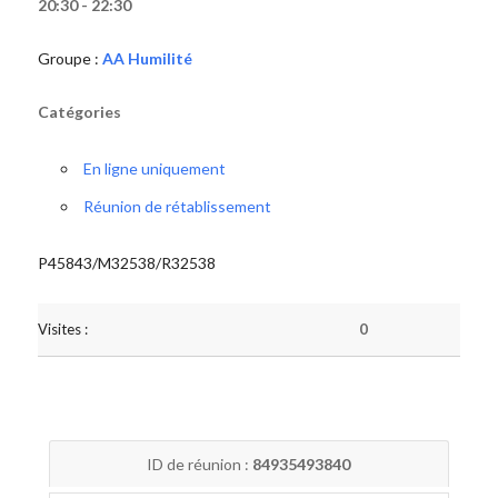
20:30 - 22:30
Groupe :
AA Humilité
Catégories
En ligne uniquement
Réunion de rétablissement
P45843/M32538/R32538
Visites :
0
ID de réunion :
84935493840