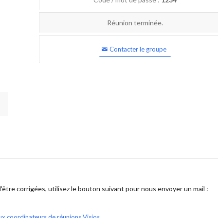
Réunion terminée.
Contacter le groupe
être corrigées, utilisez le bouton suivant pour nous envoyer un mail :
ux coordinateurs de réunions Visios