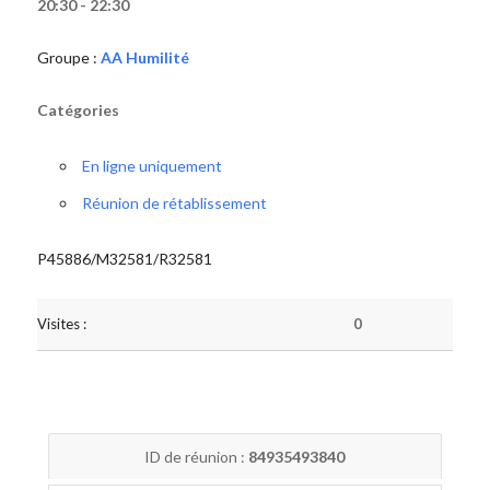
20:30 - 22:30
Groupe :
AA Humilité
Catégories
En ligne uniquement
Réunion de rétablissement
P45886/M32581/R32581
Visites :
0
ID de réunion :
84935493840